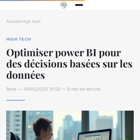
Accueil
›
High tech
HIGH TECH
Optimiser power BI pour
des décisions basées sur les
données
Bona — 14/05/2026 19:58 — 8 min de lecture