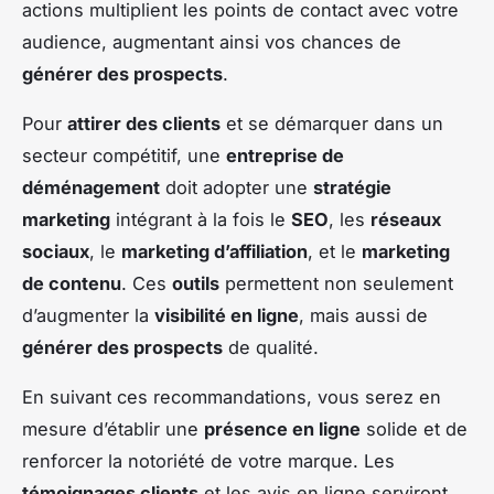
actions multiplient les points de contact avec votre
audience, augmentant ainsi vos chances de
générer des prospects
.
Pour
attirer des clients
et se démarquer dans un
secteur compétitif, une
entreprise de
déménagement
doit adopter une
stratégie
marketing
intégrant à la fois le
SEO
, les
réseaux
sociaux
, le
marketing d’affiliation
, et le
marketing
de contenu
. Ces
outils
permettent non seulement
d’augmenter la
visibilité en ligne
, mais aussi de
générer des prospects
de qualité.
En suivant ces recommandations, vous serez en
mesure d’établir une
présence en ligne
solide et de
renforcer la notoriété de votre marque. Les
témoignages clients
et les avis en ligne serviront