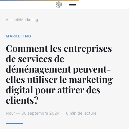
Accueil
›
Marketing
MARKETING
Comment les entreprises
de services de
déménagement peuvent-
elles utiliser le marketing
digital pour attirer des
clients?
Nour — 30 septembre 2024 — 6 min de lecture