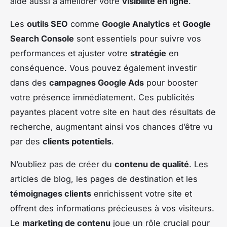
aide aussi à améliorer votre
visibilité en ligne
.
Les
outils SEO
comme
Google Analytics
et
Google
Search Console
sont essentiels pour suivre vos
performances et ajuster votre
stratégie
en
conséquence. Vous pouvez également investir
dans des
campagnes Google Ads
pour booster
votre présence immédiatement. Ces publicités
payantes placent votre site en haut des résultats de
recherche, augmentant ainsi vos chances d’être vu
par des
clients potentiels
.
N’oubliez pas de créer du
contenu de qualité
. Les
articles de blog, les pages de destination et les
témoignages clients
enrichissent votre site et
offrent des informations précieuses à vos visiteurs.
Le
marketing de contenu
joue un rôle crucial pour