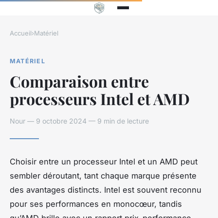
Accueil
›
Matériel
MATÉRIEL
Comparaison entre
processeurs Intel et AMD
Nour — 9 octobre 2024 — 9 min de lecture
Choisir entre un processeur Intel et un AMD peut
sembler déroutant, tant chaque marque présente
des avantages distincts. Intel est souvent reconnu
pour ses performances en monocœur, tandis
qu’AMD brille avec un rapport prix-performance