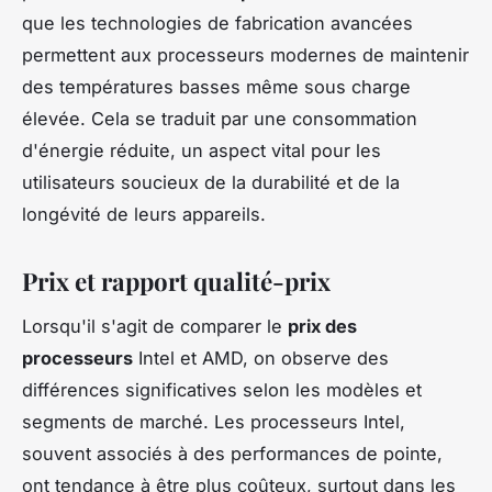
que les technologies de fabrication avancées
permettent aux processeurs modernes de maintenir
des températures basses même sous charge
élevée. Cela se traduit par une consommation
d'énergie réduite, un aspect vital pour les
utilisateurs soucieux de la durabilité et de la
longévité de leurs appareils.
Prix et rapport qualité-prix
Lorsqu'il s'agit de comparer le
prix des
processeurs
Intel et AMD, on observe des
différences significatives selon les modèles et
segments de marché. Les processeurs Intel,
souvent associés à des performances de pointe,
ont tendance à être plus coûteux, surtout dans les