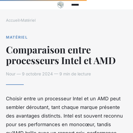
Accueil
›
Matériel
MATÉRIEL
Comparaison entre
processeurs Intel et AMD
Nour — 9 octobre 2024 — 9 min de lecture
Choisir entre un processeur Intel et un AMD peut
sembler déroutant, tant chaque marque présente
des avantages distincts. Intel est souvent reconnu
pour ses performances en monocœur, tandis
qu’AMD brille avec un rapport prix-performance