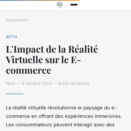
Accueil
›
Actu
ACTU
L'Impact de la Réalité
Virtuelle sur le E-
commerce
Nour — 9 octobre 2024 — 8 min de lecture
La réalité virtuelle révolutionne le paysage du e-
commerce en offrant des expériences immersives.
Les consommateurs peuvent interagir avec des