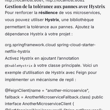
Gestion de la tolérance aux pannes avec Hystrix
Pour renforcer la
résilience
de vos microservices,
vous pouvez utiliser
Hystrix
, une bibliothèque
permettant la tolérance aux pannes. Ajoutez la
dépendance Hystrix à votre projet :
org.springframework.cloud
spring-cloud-starter-
netflix-hystrix
Activez Hystrix en ajoutant l’annotation
à votre classe principale. Voici un
@EnableHystrix
exemple d’utilisation de Hystrix avec Feign pour
implémenter un mécanisme de repli :
@FeignClient(name = "another-microservice",
fallback = AnotherMicroserviceFallback.class) public
interface AnotherMicroserviceClient {