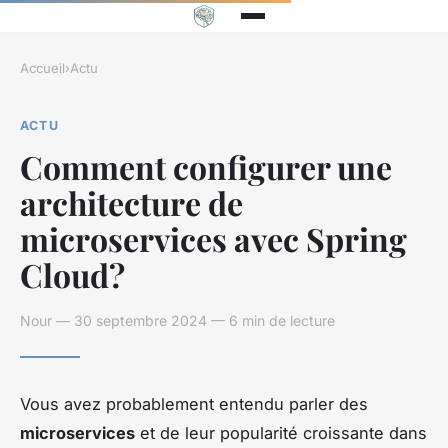
Accueil
›
Actu
ACTU
Comment configurer une
architecture de
microservices avec Spring
Cloud?
Nour — 30 septembre 2024 — 6 min de lecture
Vous avez probablement entendu parler des
microservices
et de leur popularité croissante dans