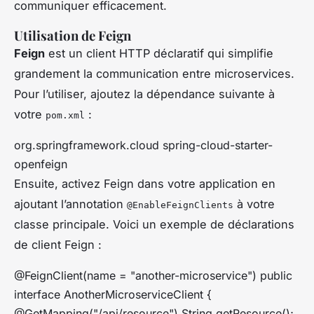
communiquer efficacement.
Utilisation de Feign
Feign
est un client HTTP déclaratif qui simplifie
grandement la communication entre microservices.
Pour l’utiliser, ajoutez la dépendance suivante à
votre
:
pom.xml
org.springframework.cloud
spring-cloud-starter-
openfeign
Ensuite, activez Feign dans votre application en
ajoutant l’annotation
à votre
@EnableFeignClients
classe principale. Voici un exemple de déclarations
de client Feign :
@FeignClient(name = "another-microservice") public
interface AnotherMicroserviceClient {
@GetMapping("/api/resource") String getResource();