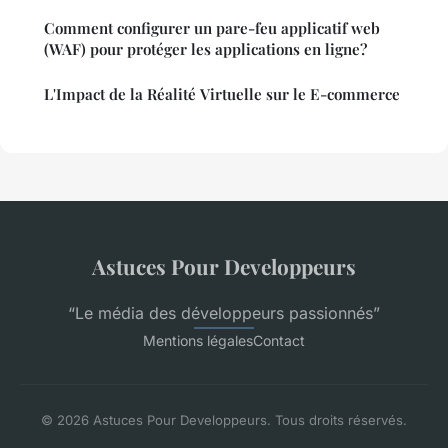
Comment configurer un pare-feu applicatif web
(WAF) pour protéger les applications en ligne?
L'Impact de la Réalité Virtuelle sur le E-commerce
Astuces Pour Developpeurs
“Le média des développeurs passionnés”
Mentions légales
Contact
© 2026 Astuces Pour Developpeurs. Tous droits réservés.