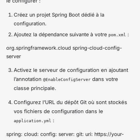
le configurer :
Créez un projet Spring Boot dédié à la
configuration.
Ajoutez la dépendance suivante à votre
:
pom.xml
org.springframework.cloud
spring-cloud-config-
server
Activez le serveur de configuration en ajoutant
l’annotation
dans votre
@EnableConfigServer
classe principale.
Configurez l’URL du dépôt Git où sont stockés
vos fichiers de configuration dans le
:
application.yml
spring: cloud: config: server: git: uri: https://your-