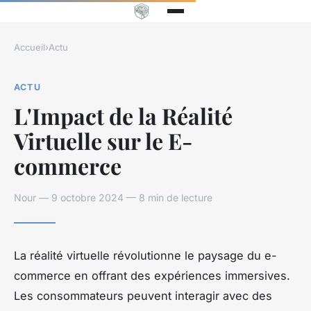
Accueil
›
Actu
ACTU
L'Impact de la Réalité
Virtuelle sur le E-
commerce
Nour — 9 octobre 2024 — 8 min de lecture
La réalité virtuelle révolutionne le paysage du e-
commerce en offrant des expériences immersives.
Les consommateurs peuvent interagir avec des