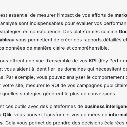
il est essentiel de mesurer l’impact de vos efforts de
marke
d’analyse sont indispensables pour évaluer vos performan
s stratégies en conséquence. Des plateformes comme
Goo
ableau
vous permettent de créer des rapports détaillés e
vos données de manière claire et compréhensible.
vous offrent une vue d’ensemble de vos
KPI
(Key Perfor
 et vous aident à identifier les domaines qui nécessitent d
ns. Par exemple, vous pouvez analyser le comportement 
ur votre site, mesurer le ROI de vos campagnes publicitair
quelles stratégies génèrent le plus de conversions.
t ces outils avec des plateformes de
business intellige
u
Qlik
, vous pouvez transformer vos données en
informa
es
. Cela vous permet de prendre des décisions éclairées e