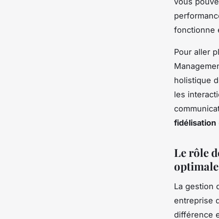
vous pouvez
performanc
fonctionne 
Pour aller pl
Manageme
holistique 
les interac
communicati
fidélisation
Le rôle d
optimale
La gestion 
entreprise 
différence 