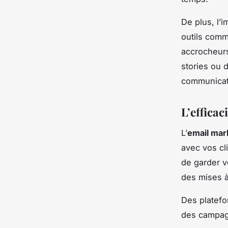
De plus, l’
outils com
accrocheurs
stories ou 
communicati
L’efficac
L’
email mar
avec vos cl
de garder v
des mises à
Des plate
des campagn