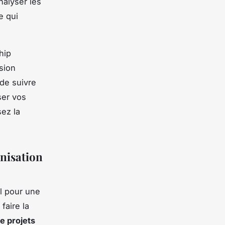
nalyser les
e qui
hip
sion
 de suivre
ser vos
ez la
anisation
l pour une
faire la
e projets