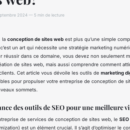
ptembre 2024 — 5 min de lecture
, la
conception de sites web
est plus qu’une simple com
 c’est un art qui nécessite une stratégie marketing numér
ur réussir dans ce domaine, vous devez non seulement ma
réation de sites web, mais aussi comprendre comment attir
clients. Cet article vous dévoile les outils de
marketing dig
bles pour propulser votre entreprise de conception de s
uveaux sommets.
nce des outils de SEO pour une meilleure vis
treprise de services de conception de sites web, le
SEO
ization) est un élément crucial. Il s’agit d’optimiser le c