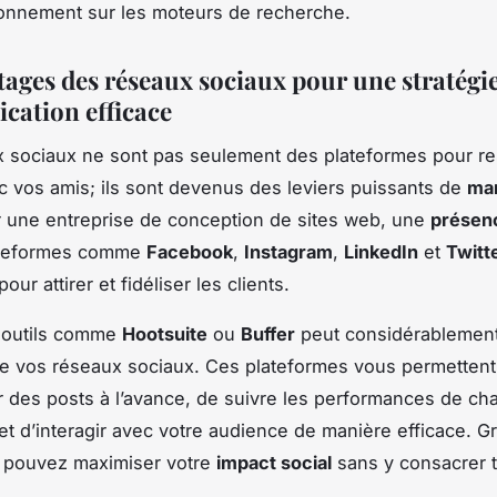
ionnement sur les moteurs de recherche.
tages des réseaux sociaux pour une stratégi
ation efficace
 sociaux ne sont pas seulement des plateformes pour re
c vos amis; ils sont devenus des leviers puissants de
mar
r une entreprise de conception de sites web, une
présen
ateformes comme
Facebook
,
Instagram
,
LinkedIn
et
Twitt
our attirer et fidéliser les clients.
s outils comme
Hootsuite
ou
Buffer
peut considérablement 
de vos réseaux sociaux. Ces plateformes vous permettent
des posts à l’avance, de suivre les performances de ch
 et d’interagir avec votre audience de manière efficace. G
s pouvez maximiser votre
impact social
sans y consacrer t