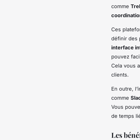
comme
Trel
coordinatio
Ces platefo
définir des
interface in
pouvez faci
Cela vous ai
clients.
En outre, l
comme
Sla
Vous pouvez
de temps li
Les bénéf