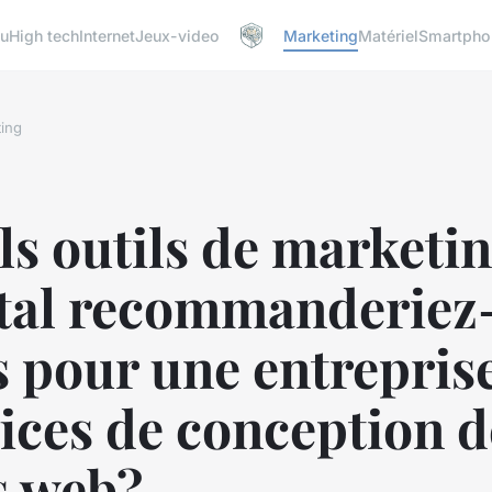
u
High tech
Internet
Jeux-video
Marketing
Matériel
Smartpho
ing
s outils de marketi
ital recommanderiez
 pour une entrepris
ices de conception d
s web?