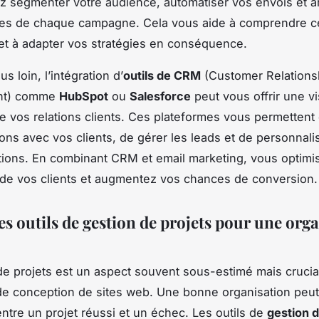
 segmenter votre audience, automatiser vos envois et a
es de chaque campagne. Cela vous aide à comprendre c
et à adapter vos stratégies en conséquence.
us loin, l’intégration d’
outils de CRM
(Customer Relations
nt) comme
HubSpot
ou
Salesforce
peut vous offrir une vi
de vos relations clients. Ces plateformes vous permettent
tions avec vos clients, de gérer les leads et de personnali
ons. En combinant CRM et email marketing, vous optimis
de vos clients et augmentez vos chances de conversion.
es outils de gestion de projets pour une org
de projets est un aspect souvent sous-estimé mais crucia
de conception de sites web. Une bonne organisation peut 
entre un projet réussi et un échec. Les outils de
gestion d