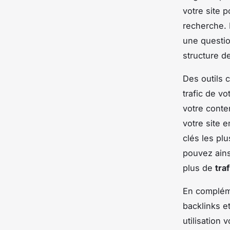
votre site p
recherche. 
une questio
structure de
Des outils
trafic de v
votre conte
votre site 
clés les pl
pouvez ains
plus de
tra
En complém
backlinks e
utilisation