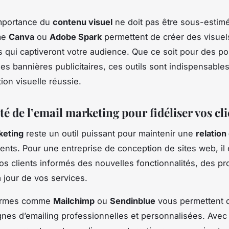
importance du
contenu visuel
ne doit pas être sous-estim
me
Canva
ou
Adobe Spark
permettent de créer des visuel
 qui captiveront votre audience. Que ce soit pour des po
des bannières publicitaires, ces outils sont indispensable
on visuelle réussie.
ité de l’email marketing pour fidéliser vos cl
keting
reste un outil puissant pour maintenir une
relation
ients. Pour une entreprise de conception de sites web, il e
os clients informés des nouvelles fonctionnalités, des pr
 jour de vos services.
formes comme
Mailchimp
ou
Sendinblue
vous permettent 
es d’emailing professionnelles et personnalisées. Avec 