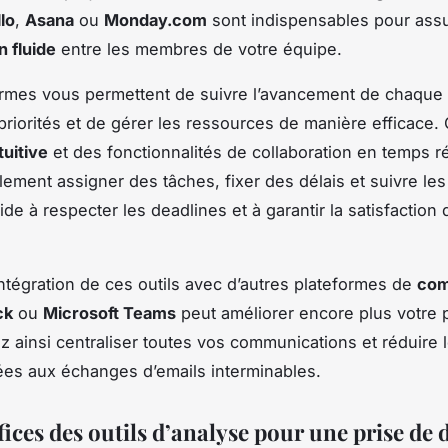
lo
,
Asana
ou
Monday.com
sont indispensables pour ass
n fluide
entre les membres de votre équipe.
rmes vous permettent de suivre l’avancement de chaque 
 priorités et de gérer les ressources de manière efficace.
tuitive
et des fonctionnalités de collaboration en temps r
lement assigner des tâches, fixer des délais et suivre les
de à respecter les deadlines et à garantir la satisfaction
’intégration de ces outils avec d’autres plateformes de
com
ck
ou
Microsoft Teams
peut améliorer encore plus votre p
 ainsi centraliser toutes vos communications et réduire 
ées aux échanges d’emails interminables.
ices des outils d’analyse pour une prise de 