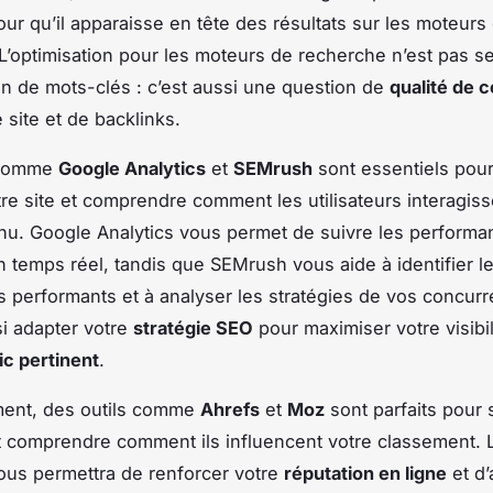
our qu’il apparaisse en tête des résultats sur les moteurs
L’optimisation pour les moteurs de recherche n’est pas 
n de mots-clés : c’est aussi une question de
qualité de 
 site et de backlinks.
 comme
Google Analytics
et
SEMrush
sont essentiels pour
otre site et comprendre comment les utilisateurs interagis
nu. Google Analytics vous permet de suivre les perform
en temps réel, tandis que SEMrush vous aide à identifier l
us performants et à analyser les stratégies de vos concur
i adapter votre
stratégie SEO
pour maximiser votre visibili
fic pertinent
.
ent, des outils comme
Ahrefs
et
Moz
sont parfaits pour 
t comprendre comment ils influencent votre classement. 
 vous permettra de renforcer votre
réputation en ligne
et d’