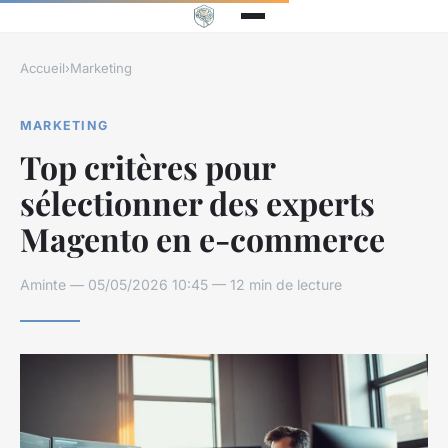
Accueil
›
Marketing
MARKETING
Top critères pour
sélectionner des experts
Magento en e-commerce
Aminte — 05/05/2026 10:45 — 12 min de lecture