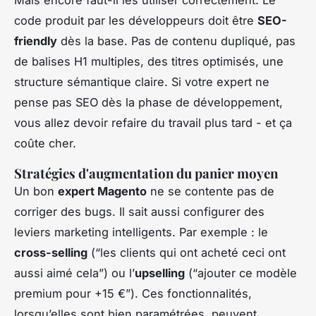
code produit par les développeurs doit être
SEO-
friendly
dès la base. Pas de contenu dupliqué, pas
de balises H1 multiples, des titres optimisés, une
structure sémantique claire. Si votre expert ne
pense pas SEO dès la phase de développement,
vous allez devoir refaire du travail plus tard - et ça
coûte cher.
Stratégies d'augmentation du panier moyen
Un bon
expert Magento
ne se contente pas de
corriger des bugs. Il sait aussi configurer des
leviers marketing intelligents. Par exemple : le
cross-selling
(“les clients qui ont acheté ceci ont
aussi aimé cela”) ou l’
upselling
(“ajouter ce modèle
premium pour +15 €”). Ces fonctionnalités,
lorsqu’elles sont bien paramétrées, peuvent