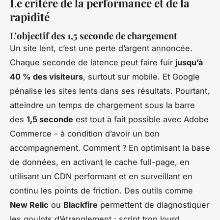
Le critère de la performance et de la
rapidité
L'objectif des 1,5 seconde de chargement
Un site lent, c’est une perte d’argent annoncée.
Chaque seconde de latence peut faire fuir
jusqu’à
40 % des visiteurs
, surtout sur mobile. Et Google
pénalise les sites lents dans ses résultats. Pourtant,
atteindre un temps de chargement sous la barre
des
1,5 seconde
est tout à fait possible avec Adobe
Commerce - à condition d’avoir un bon
accompagnement. Comment ? En optimisant la base
de données, en activant le cache full-page, en
utilisant un CDN performant et en surveillant en
continu les points de friction. Des outils comme
New Relic
ou
Blackfire
permettent de diagnostiquer
les goulots d’étranglement : script trop lourd,