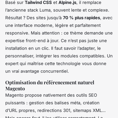
Basé sur
Tailwind CSS
et
Alpine.js
, il remplace
l’ancienne stack Luma, souvent lente et complexe.
Résultat ? Des sites jusqu’à
70 % plus rapides
, avec
une interface moderne, légère et parfaitement
responsive. Mais attention : ce thème demande une
expertise front-end à jour. Ce n’est pas juste une
installation en un clic. Il faut savoir l’adapter, le
personnaliser, intégrer les modules compatibles. Un
expert qui maîtrise cette technologie vous donne
un vrai avantage concurrentiel.
Optimisation du référencement naturel
Magento
Magento propose nativement des outils SEO
puissants : gestion des balises méta, création
d’URL propres, redirections 301, sitemaps XML…
Mais encore faut-il les utiliser correctement. Le