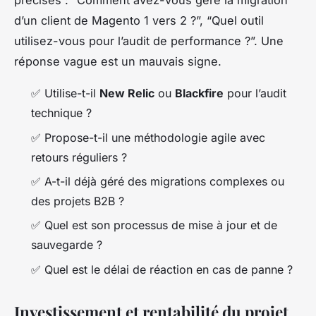
précises : “Comment avez-vous géré la migration
d’un client de Magento 1 vers 2 ?”, “Quel outil
utilisez-vous pour l’audit de performance ?”. Une
réponse vague est un mauvais signe.
✅ Utilise-t-il
New Relic
ou
Blackfire
pour l’audit
technique ?
✅ Propose-t-il une méthodologie agile avec
retours réguliers ?
✅ A-t-il déjà géré des migrations complexes ou
des projets B2B ?
✅ Quel est son processus de mise à jour et de
sauvegarde ?
✅ Quel est le délai de réaction en cas de panne ?
Investissement et rentabilité du projet