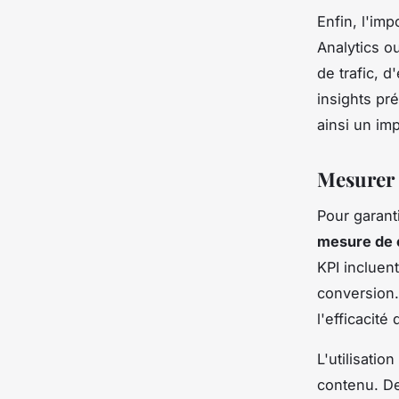
Enfin, l'im
Analytics o
de trafic, 
insights pr
ainsi un im
Mesurer l
Pour garanti
mesure de 
KPI incluent
conversion.
l'efficacité
L'utilisation
contenu. De