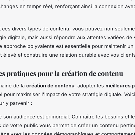
hanges en temps réel, renforçant ainsi la connexion ave
t ces divers types de contenu, vous pouvez non seulemen
égie digitale, mais aussi répondre aux attentes variées de 
te approche polyvalente est essentielle pour maintenir un
élevé et construire une relation durable avec vos client
es pratiques pour la création de contenu
maine de la
création de contenu
, adopter les
meilleures p
l pour maximiser l'impact de votre stratégie digitale. Voi
r y parvenir :
son audience est primordial. Connaître les besoins et l
 de votre public vous permet de créer un contenu pertin
 Analysez les données démographiques et comportement