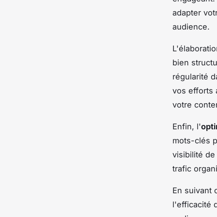
adapter vot
audience.
L'élaborati
bien struct
régularité 
vos efforts
votre conte
Enfin, l'
opt
mots-clés p
visibilité 
trafic orga
En suivant
l'efficacit