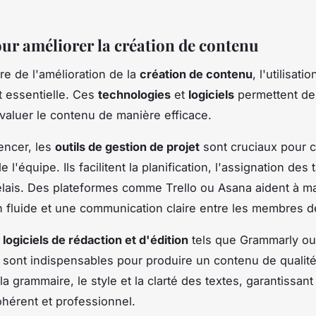
our améliorer la création de contenu
re de l'amélioration de la
création de contenu
, l'utilisatio
 essentielle. Ces
technologies
et
logiciels
permettent de 
évaluer le contenu de manière efficace.
ncer, les
outils de gestion de projet
sont cruciaux pour 
de l'équipe. Ils facilitent la planification, l'assignation des 
élais. Des plateformes comme Trello ou Asana aident à ma
n fluide et une communication claire entre les membres d
s
logiciels de rédaction et d'édition
tels que Grammarly ou
ont indispensables pour produire un contenu de qualité.
la grammaire, le style et la clarté des textes, garantissant
érent et professionnel.