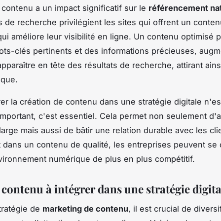
 contenu a un impact significatif sur le
référencement nat
 de recherche privilégient les sites qui offrent un conte
qui améliore leur visibilité en ligne. Un contenu optimisé 
ts-clés pertinents et des informations précieuses, augm
pparaître en tête des résultats de recherche, attirant ains
ique.
rer la création de contenu dans une stratégie digitale n'es
mportant, c'est essentiel. Cela permet non seulement d'a
large mais aussi de bâtir une relation durable avec les cli
t dans un contenu de qualité, les entreprises peuvent s
ironnement numérique de plus en plus compétitif.
contenu à intégrer dans une stratégie digita
tratégie de
marketing de contenu
, il est crucial de diversi