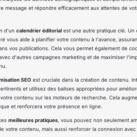
re message et répondre efficacement aux attentes de vot
on d'un
calendrier éditorial
est une autre pratique clé. Un 
uré vous aide à planifier votre contenu à l'avance, assuran
dans vos publications. Cela vous permet également de co
 avec d'autres campagnes marketing et de maximiser l'im
nu.
imisation SEO
est cruciale dans la création de contenu. I
ertinents et utilisez des balises appropriées pour amélior
de votre contenu sur les moteurs de recherche. Cela augme
nique et renforcera votre présence en ligne.
 ces
meilleures pratiques
, vous pouvez non seulement am
é de votre contenu, mais aussi renforcer la connexion avec