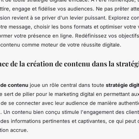
ttire, engage et fidélise vos audiences. Ne pas prêter att
sion revient à se priver d'un levier puissant. Explorez c
tre message, choisir les bons formats et optimiser votre vi
ormer votre présence en ligne. Redéfinissez vos objectifs
 contenu comme moteur de votre réussite digitale.
ce de la création de contenu dans la stratég
 de contenu
joue un rôle central dans toute
stratégie digi
le sert de pilier pour le marketing digital en permettant au
 de se connecter avec leur audience de manière authenti
 Un contenu bien conçu stimule l'engagement des clien
 des informations pertinentes et captivantes, ce qui peut 
tion accrue.