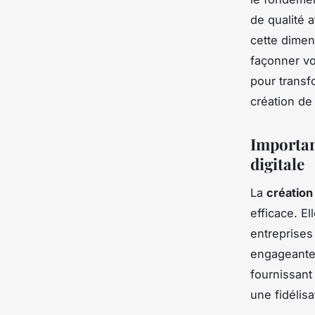
de qualité a
cette dimen
façonner vo
pour transf
création de
Importan
digitale
La
création
efficace. El
entreprises
engageante.
fournissant
une fidélisa