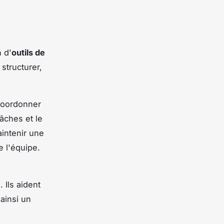
n d'
outils de
structurer,
coordonner
tâches et le
intenir une
e l'équipe.
 Ils aident
 ainsi un